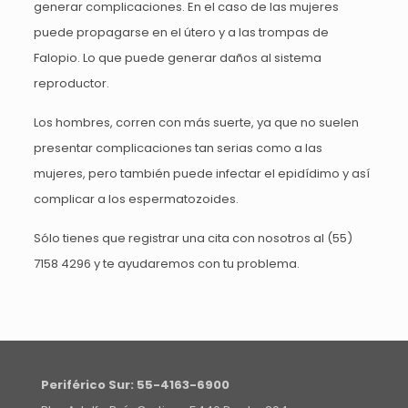
generar complicaciones. En el caso de las mujeres
puede propagarse en el útero y a las trompas de
Falopio. Lo que puede generar daños al sistema
reproductor.
Los hombres, corren con más suerte, ya que no suelen
presentar complicaciones tan serias como a las
mujeres, pero también puede infectar el epidídimo y así
complicar a los espermatozoides.
Sólo tienes que registrar una cita con nosotros al
(55)
7158 4296
y te ayudaremos con tu problema.
Periférico Sur:
55-4163-6900