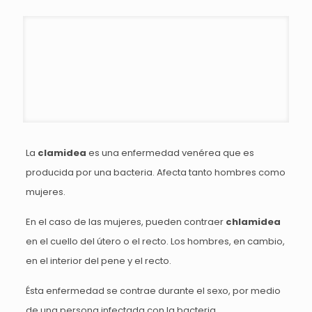
La
clamidea
es una enfermedad venérea que es
producida por una bacteria. Afecta tanto hombres como
mujeres.
En el caso de las mujeres, pueden contraer
chlamidea
en el cuello del útero o el recto. Los hombres, en cambio,
en el interior del pene y el recto.
Ésta enfermedad se contrae durante el sexo, por medio
de una persona infectada con la bacteria.