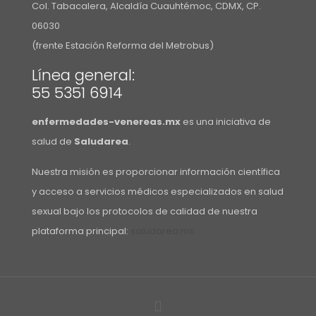
Col. Tabacalera, Alcaldía Cuauhtémoc, CDMX, CP.
06030
(frente Estación Reforma del Metrobus)
Línea general:
55 5351 6914
enfermedades-venereas.mx
es una iniciativa de
salud de
Saludarea
.
Nuestra misión es proporcionar información científica
y acceso a servicios médicos especializados en salud
sexual bajo los protocolos de calidad de nuestra
plataforma principal:
saludarea.mx