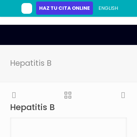
HAZ TU CITA ONLINE
ENGLISH
Hepatitis B
Hepatitis B