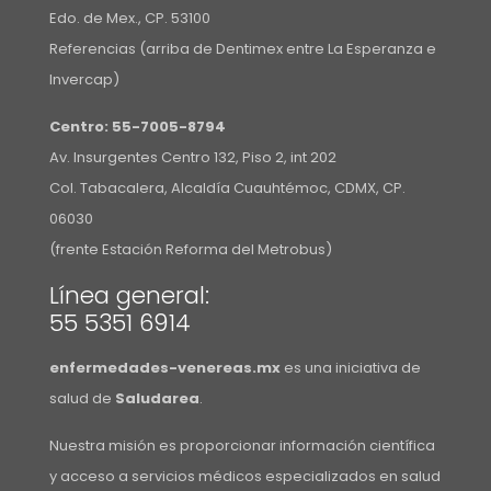
Edo. de Mex., CP. 53100
Referencias (arriba de Dentimex entre La Esperanza e
Invercap)
Centro:
55-7005-8794
Av. Insurgentes Centro 132, Piso 2, int 202
Col. Tabacalera, Alcaldía Cuauhtémoc, CDMX, CP.
06030
(frente Estación Reforma del Metrobus)
Línea general:
55 5351 6914
enfermedades-venereas.mx
es una iniciativa de
salud de
Saludarea
.
Nuestra misión es proporcionar información científica
y acceso a servicios médicos especializados en salud