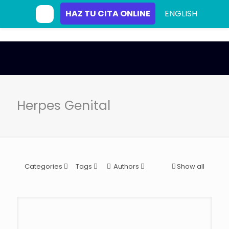
HAZ TU CITA ONLINE
ENGLISH
Herpes Genital
Categories
Tags
Authors
Show all