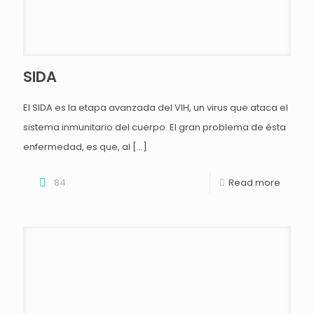
SIDA
El SIDA es la etapa avanzada del VIH, un virus que ataca el
sistema inmunitario del cuerpo. El gran problema de ésta
enfermedad, es que, al
[…]
84
Read more