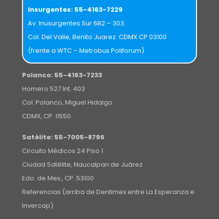
Insurgentes:
55-4163-7229
Av. Inusurgentes Sur 682 – 303.
Col. Del Valle, Benito Juarez. CDMX CP 03100
(frente a WTC – Metrobus Poliforum)
Polanco:
55-4163-7233
Homero 527 Int. 403
Col. Polanco, Miguel Hidalgo
CDMX, CP. 11550
Satélite:
55-7005-8796
Circuito Médicos 24 Piso 1
Ciudad Satélite, Naucalpan de Juárez
Edo. de Mex., CP. 53100
Referencias (arriba de Dentimex entre La Esperanza e
Invercap)