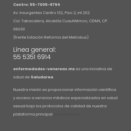
Centro:
55-7005-8794
Av. Insurgentes Centro 132, Piso 2, int 202
Col. Tabacalera, Alcaldía Cuauhtémoc, CDMX, CP.
06030
(frente Estación Reforma del Metrobus)
Línea general:
55 5351 6914
enfermedades-venereas.mx
es una iniciativa de
salud de
Saludarea
.
Nuestra misión es proporcionar información científica
y acceso a servicios médicos especializados en salud
sexual bajo los protocolos de calidad de nuestra
plataforma principal:
saludarea.mx