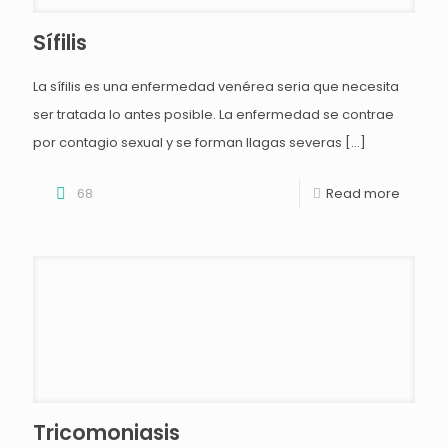
Sífilis
La sífilis es una enfermedad venérea seria que necesita
ser tratada lo antes posible. La enfermedad se contrae
por contagio sexual y se forman llagas severas
[…]
68
Read more
Tricomoniasis