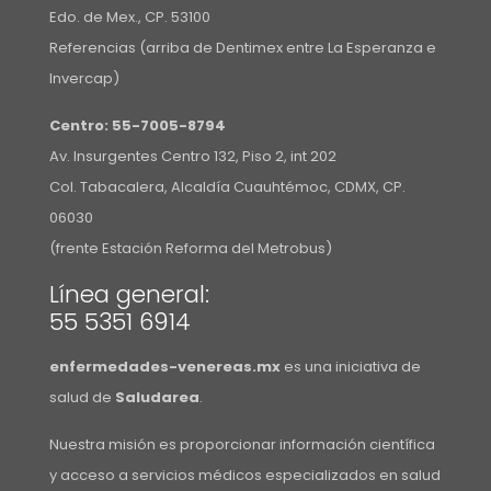
Edo. de Mex., CP. 53100
Referencias (arriba de Dentimex entre La Esperanza e
Invercap)
Centro:
55-7005-8794
Av. Insurgentes Centro 132, Piso 2, int 202
Col. Tabacalera, Alcaldía Cuauhtémoc, CDMX, CP.
06030
(frente Estación Reforma del Metrobus)
Línea general:
55 5351 6914
enfermedades-venereas.mx
es una iniciativa de
salud de
Saludarea
.
Nuestra misión es proporcionar información científica
y acceso a servicios médicos especializados en salud