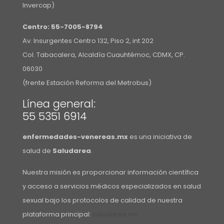
Invercap)
Centro:
55-7005-8794
Av. Insurgentes Centro 132, Piso 2, int 202
Col. Tabacalera, Alcaldía Cuauhtémoc, CDMX, CP.
06030
(frente Estación Reforma del Metrobus)
Línea general:
55 5351 6914
enfermedades-venereas.mx
es una iniciativa de
salud de
Saludarea
.
Nuestra misión es proporcionar información científica
y acceso a servicios médicos especializados en salud
sexual bajo los protocolos de calidad de nuestra
plataforma principal:
saludarea.mx