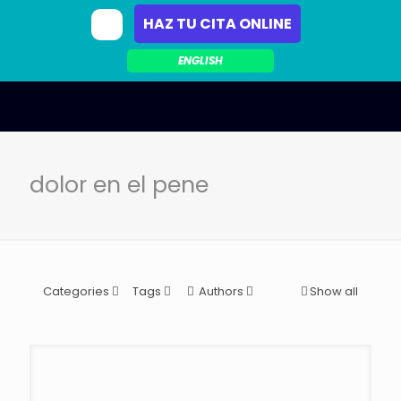
HAZ TU CITA ONLINE
ENGLISH
dolor en el pene
Categories
Tags
Authors
Show all