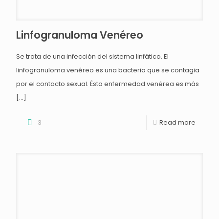
Linfogranuloma Venéreo
Se trata de una infección del sistema linfático. El
linfogranuloma venéreo es una bacteria que se contagia
por el contacto sexual. Ésta enfermedad venérea es más
[…]
3
Read more